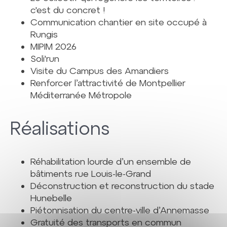
c'est du concret !
Communication chantier en site occupé à
Rungis
MIPIM 2026
Soli'run
Visite du Campus des Amandiers
Renforcer l’attractivité de Montpellier
Méditerranée Métropole
Réalisations
Réhabilitation lourde d’un ensemble de
bâtiments rue Louis-le-Grand
Déconstruction et reconstruction du stade
Hunebelle
Piétonnisation du centre-ville d’Annemasse
Gratuité des transports en commun