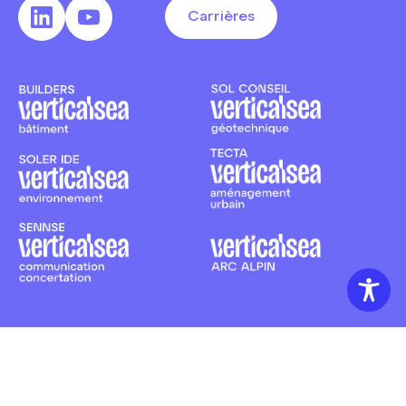
Carrières
Mentions légales
CGA
Politique de confidentialité
Accessibilité