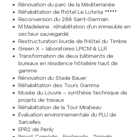
Rénovation du parc de la Méditerranée
Réhabilitation de l'hôtel Le Lutetia *****
Reconversion du 288 Saint-Germain
M Madeleine : réhabilitation d'un immeuble en
secteur sauvegardé
Restructuration lourde de l'Hôtel du Timbre
Green X – laboratoires LPICM & LLR
Transformation de deux bâtiments de
bureaux en résidence hôtelière haut de
gamme
Rénovation du Stade Bauer
Réhabilitation des Tours Gamma
Musée du Louvre – synthèse technique de
projets de travaux
Réhabilitation de la Tour Mirabeau
Évaluation environnementale du PLU de
Sarcelles
EPR2 de Penly
Projet Comédie - Esplanade - Triangle