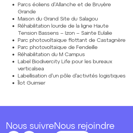
Parcs éoliens d’Allanche et de Bruyère
Grande
Maison du Grand Site du Salagou
Réhabilitation lourde de la ligne Haute
Tension Bassens – Izon – Sainte Eulalie
Parc photovoltaïque flottant de Castagnère
Parc photovoltaïque de Fendeille
Réhabilitation du M Campus
Label Biodivercity Life pour les bureaux
verticalsea
Labellisation d’un pôle d’activités logistiques
Îlot Guimier
Nous suivre
Nous rejoindre