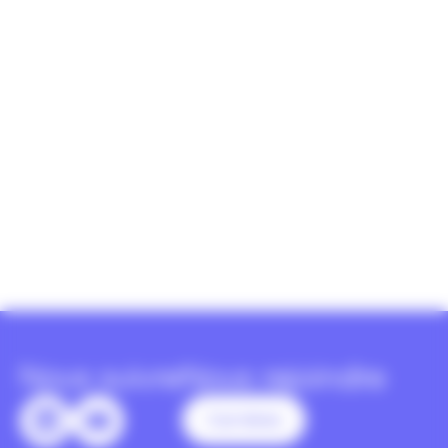
Nous suivre
Nous rejoindre
Carrières