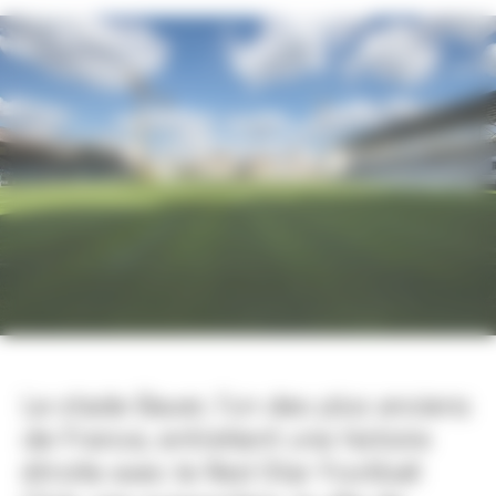
Le stade Bauer, l’un des plus anciens
de France, entretient une histoire
étroite avec le Red Star Football