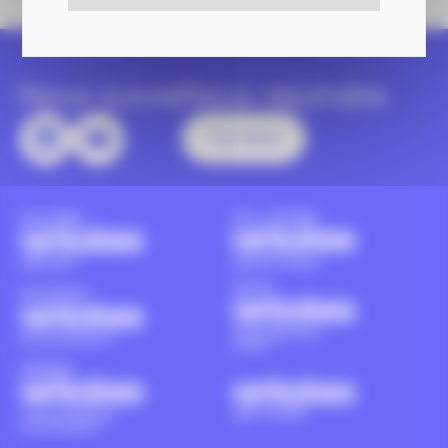
Nous suivre
Nous rejoindre
Carrières