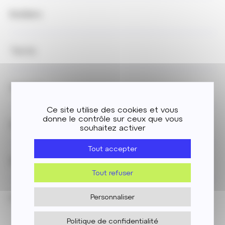
Builders
Tecta
Sennse
Ce site utilise des cookies et vous
donne le contrôle sur ceux que vous
Sol Conseil
souhaitez activer
Tout accepter
Soler IDE
Tout refuser
Arc Alpin
Personnaliser
Politique de confidentialité