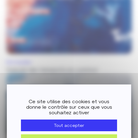
Communication
Montpellier
Gratuité des transports en commun
Ce site utilise des cookies et vous
donne le contrôle sur ceux que vous
souhaitez activer
Tout accepter