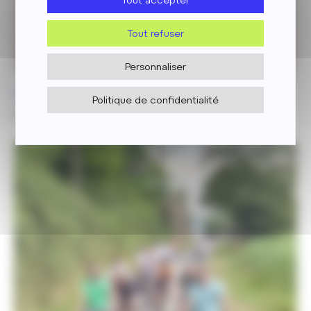
Tout accepter
Tout refuser
Personnaliser
Lecture
03 Août.
Politique de confidentialité
La Vie électrique