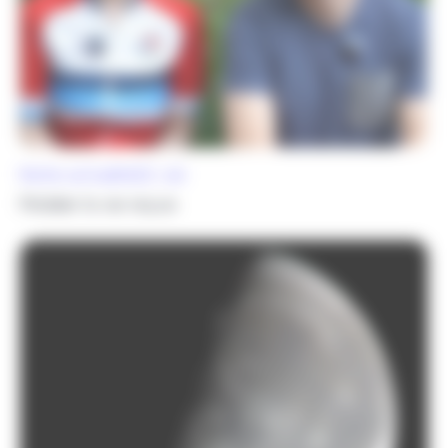
Notre actualité
22 Juil.
Pédaler la vie reçue