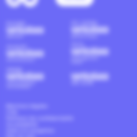
Mentions légales
CGA
Politique de confidentialité
Accessibilité
Aide à la navigation
Plan du site